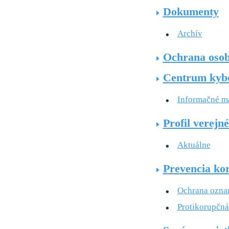
Dokumenty
Archív
Ochrana osob
Centrum kybe
Informačné ma
Profil verejn
Aktuálne
Prevencia ko
Ochrana oznam
Protikorupčná