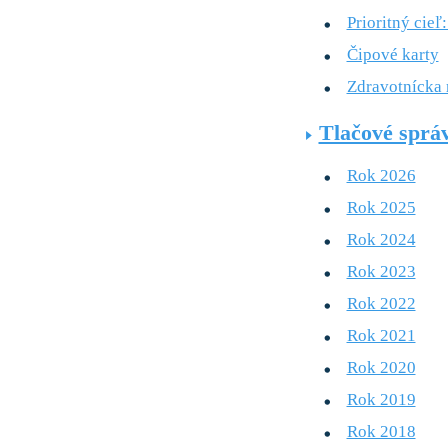
Prioritný cieľ
Čipové karty
Zdravotnícka
Tlačové sprá
Rok 2026
Rok 2025
Rok 2024
Rok 2023
Rok 2022
Rok 2021
Rok 2020
Rok 2019
Rok 2018