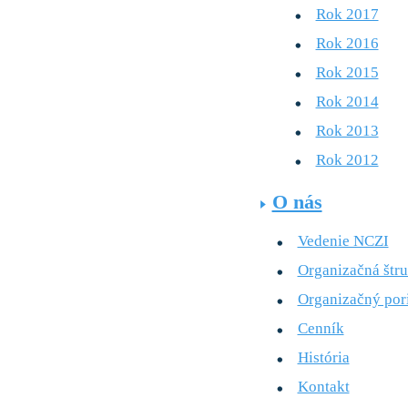
Rok 2017
Rok 2016
Rok 2015
Rok 2014
Rok 2013
Rok 2012
O nás
Vedenie NCZI
Organizačná štru
Organizačný por
Cenník
História
Kontakt