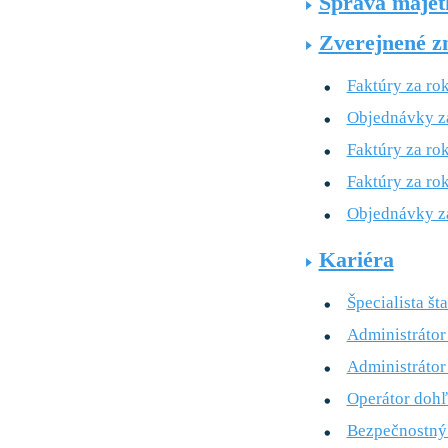
Správa majet
Zverejnené z
Faktúry za ro
Objednávky z
Faktúry za ro
Faktúry za ro
Objednávky z
Kariéra
Špecialista šta
Administrátor
Administrátor
Operátor dohľ
Bezpečnostný 