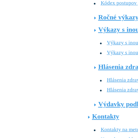
Kódex postupov p
Ročné výkaz
Výkazy s ino
Výkazy s inou
Výkazy s inou
Hlásenia zdra
Hlásenia zdra
Hlásenia zdra
Výdavky podľ
Kontakty
Kontakty na met