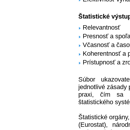
Štatistické výstu
Relevantnosť
Presnosť a spoľa
Včasnosť a časo
Koherentnosť a 
Prístupnosť a zr
Súbor ukazovat
jednotlivé zásady
praxi, čím sa 
štatistického syst
Štatistické orgány
(Eurostat), náro