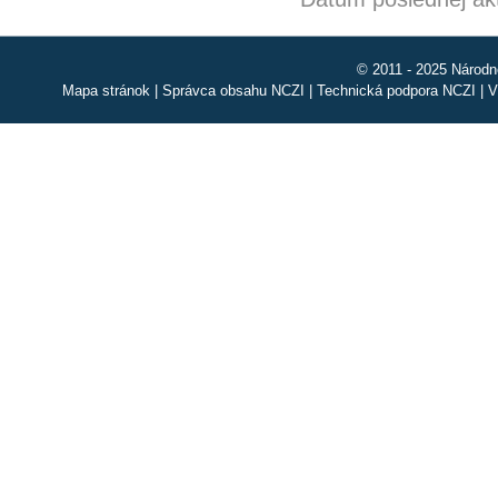
© 2011 - 2025 Národn
Mapa stránok
|
Správca obsahu NCZI
|
Technická podpora NCZI
|
V