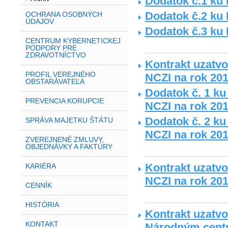
Dodatok č.1 ku 
Dodatok č.2 ku 
OCHRANA OSOBNÝCH
ÚDAJOV
Dodatok č.3 ku 
CENTRUM KYBERNETICKEJ
PODPORY PRE
ZDRAVOTNÍCTVO
Kontrakt uzatvo
PROFIL VEREJNÉHO
NCZI na rok 20
OBSTARÁVATEĽA
Dodatok č. 1 ku
PREVENCIA KORUPCIE
NCZI na rok 20
Dodatok č. 2 ku
SPRÁVA MAJETKU ŠTÁTU
NCZI na rok 20
ZVEREJNENÉ ZMLUVY,
OBJEDNÁVKY A FAKTÚRY
Kontrakt uzatvo
KARIÉRA
NCZI na rok 20
CENNÍK
HISTÓRIA
Kontrakt uzatv
KONTAKT
Národným centr