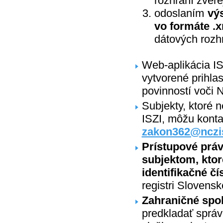
rozhraní zvere
odoslaním
vý
vo formáte .
dátových rozhr
Web-aplikácia ISZ
vytvorené prihla
povinností voči 
Subjekty, ktoré 
ISZI, môžu kont
zakon362@nczi
Prístupové prá
subjektom, ktor
identifikačné čí
registri Slovensk
Zahraničné spo
predkladať správ