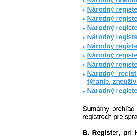
Národný onkolog
Národný registe
Národný regist
Národný regist
Národný regist
Národný regist
Národný registe
Národný regist
Národný regis
týranie, zneuží
Národný registe
Sumárny prehľad f
registroch pre spr
B. Register, pr