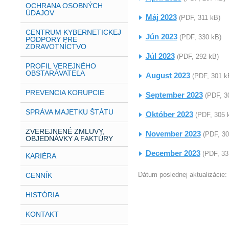
OCHRANA OSOBNÝCH
ÚDAJOV
Máj 2023
(PDF, 311 kB)
CENTRUM KYBERNETICKEJ
Jún 2023
(PDF, 330 kB)
PODPORY PRE
ZDRAVOTNÍCTVO
Júl 2023
(PDF, 292 kB)
PROFIL VEREJNÉHO
OBSTARÁVATEĽA
August 2023
(PDF, 301 k
PREVENCIA KORUPCIE
September 2023
(PDF, 3
SPRÁVA MAJETKU ŠTÁTU
Október 2023
(PDF, 305 
ZVEREJNENÉ ZMLUVY,
November 2023
(PDF, 30
OBJEDNÁVKY A FAKTÚRY
December 2023
(PDF, 33
KARIÉRA
Dátum poslednej aktualizácie:
CENNÍK
HISTÓRIA
KONTAKT