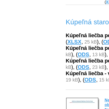
(
X
Kúpeľná staro
Kúpeľná liečba p
(
XLSX
,
), (
O
25 kB
Kúpeľná liečba p
), (
ODS
,
)
kB
13 kB
Kúpeľná liečba po
), (
ODS
,
)
kB
23 kB
Kúpeľná liečba -
), (
ODS
,
19 kB
15 k
Ne
ob