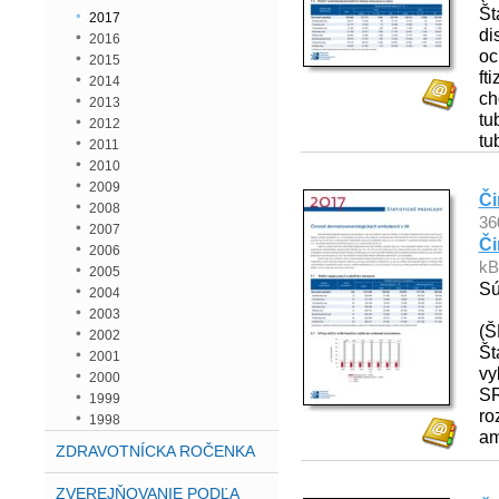
Št
2017
di
2016
oc
2015
ft
2014
ch
2013
tu
2012
tu
2011
2010
2009
Či
2008
36
2007
Či
2006
kB
2005
Sú
2004
2003
(Š
2002
Št
2001
vy
2000
SR
1999
ro
1998
am
ZDRAVOTNÍCKA ROČENKA
ZVEREJŇOVANIE PODĽA