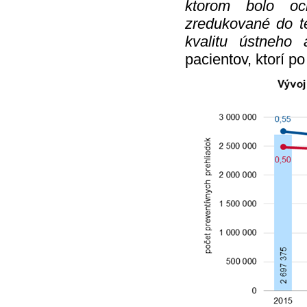
ktorom bolo och
zredukované do te
kvalitu ústneho 
pacientov, ktorí po