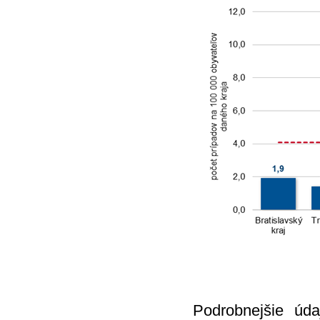
Podrobnejšie úd