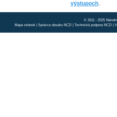
výstupoch
.
© 2011 - 2025 Národn
Mapa stránok
|
Správca obsahu NCZI
|
Technická podpora NCZI
|
V