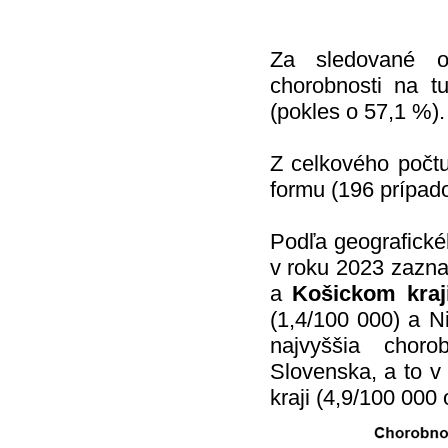
Za sledované o
chorobnosti na t
(pokles o 57,1 %).
Z celkového počtu
formu (196 prípad
Podľa geografické
v roku 2023 zaz
a
Košickom kraj
(1,4/100 000) a Ni
najvyššia chor
Slovenska, a to v
kraji (4,9/100 000 