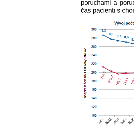
poruchami a poruc
čas pacienti s ch