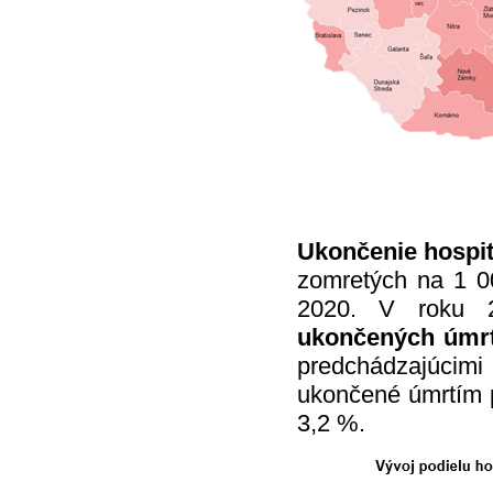
Ukončenie hospit
zomretých na 1 00
2020. V roku 
ukončených úmr
predchádzajúcimi 
ukončené úmrtím p
3,2 %.