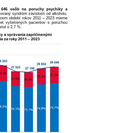
9 646 osôb na poruchy psychiky a
kovaný syndróm závislosti od alkoholu.
ovanom období rokov 2011 – 2023 mierne
et vyšetrených pacientov s poruchou
stol o 2,7 %.