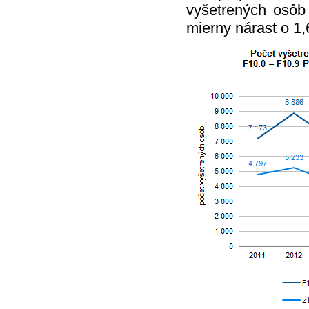
vyšetrených osôb 
mierny nárast o 1,