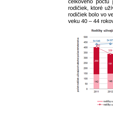
celkového počtu
rodičiek, ktoré už
rodičiek bolo vo v
veku 40 – 44 rokov