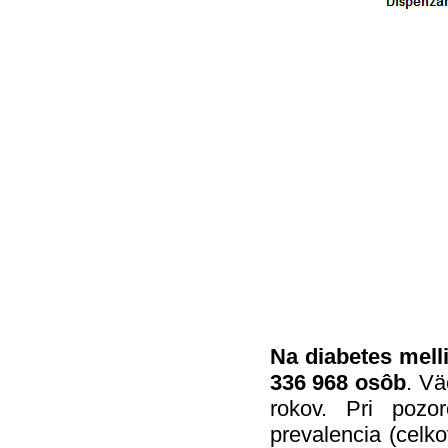
Na diabetes melli
336 968 osôb
. Vä
rokov. Pri poz
prevalencia (celk