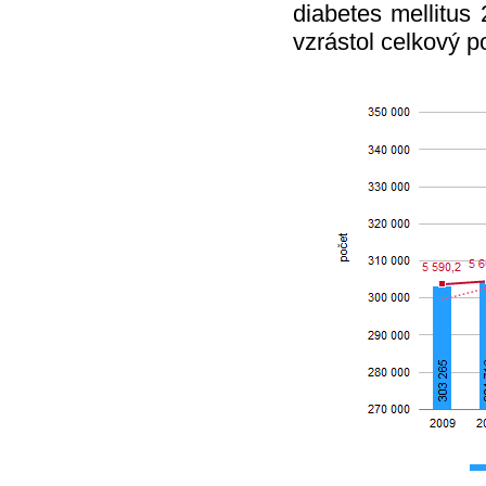
diabetes mellitus
vzrástol celkový 