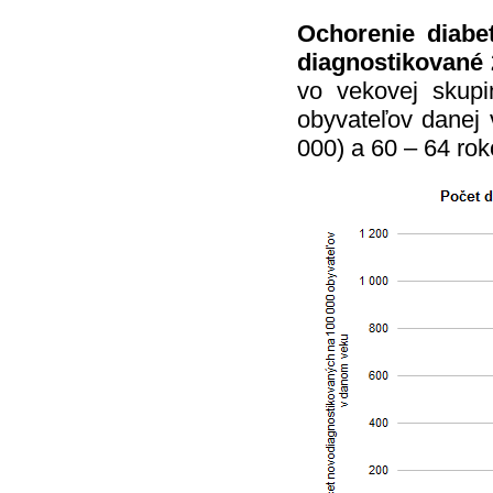
Ochorenie diabet
diagnostikované
vo vekovej skup
obyvateľov danej 
000) a 60 – 64 rok