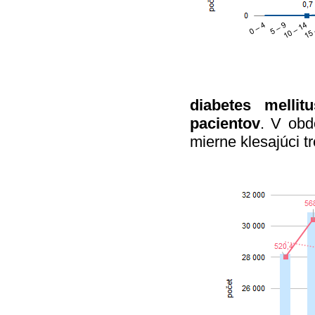
diabetes mellit
pacientov
. V obd
mierne klesajúci t