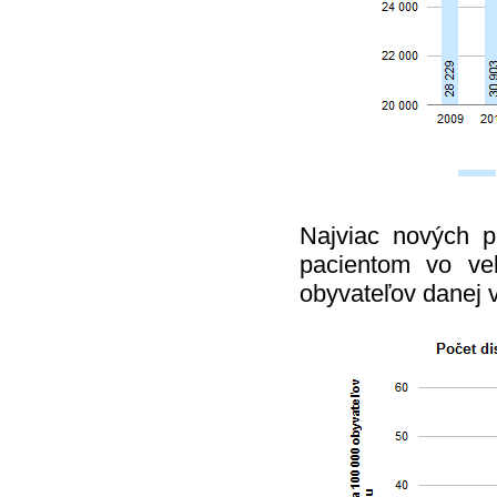
Najviac nových pr
pacientom vo ve
obyvateľov danej v