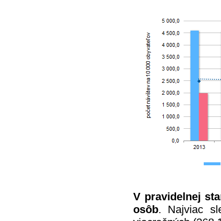
V pravidelnej sta
osôb
. Najviac s