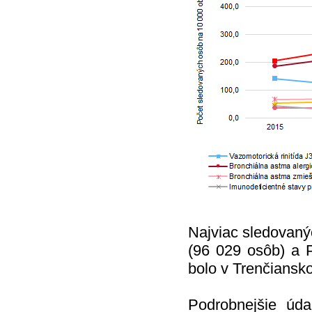
Najviac sledovaný
(96 029 osôb) a P
bolo v Trenčiansko
Podrobnejšie úd