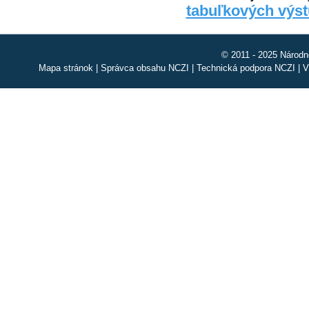
tabuľkových výs
© 2011 - 2025 Národn
Mapa stránok
|
Správca obsahu NCZI
|
Technická podpora NCZI
|
V