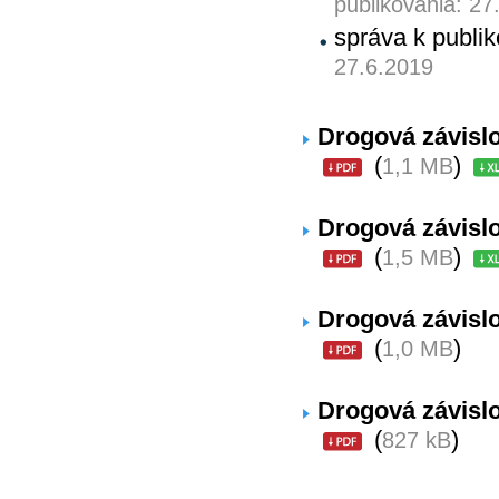
publikovania: 27
správa k publ
27.6.2019
Drogová závislo
(
)
1,1 MB
Drogová závislo
(
)
1,5 MB
Drogová závislo
(
)
1,0 MB
Drogová závislo
(
)
827 kB