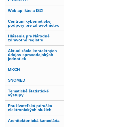
Web aplikácia ISZI
Centrum kybernetickej
podpory pre zdravotníctvo
Hlásenia pre Národné
zdravotné registre
Aktualizácia kontaktných
údajov spravodajských
jednotiek
MKCH
SNOMED
Tematické štatistické
výstupy
Používateľská príručka
elektronických služieb
Architektonická kancelária