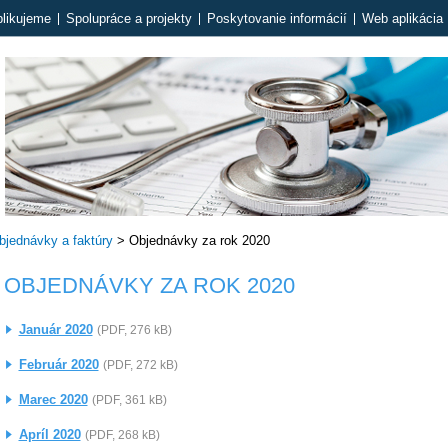
likujeme
Spolupráce a projekty
Poskytovanie informácií
Web aplikácia 
bjednávky a faktúry
>
Objednávky za rok 2020
OBJEDNÁVKY ZA ROK 2020
Január 2020
(PDF, 276 kB)
Február 2020
(PDF, 272 kB)
Marec 2020
(PDF, 361 kB)
Apríl 2020
(PDF, 268 kB)