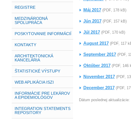
REGISTRE
Máj 2017
(PDF, 178 kB)
MEDZINÁRODNÁ
Jún 2017
(PDF, 157 kB)
SPOLUPRÁCA
Júl 2017
(PDF, 170 kB)
POSKYTOVANIE INFORMÁCIÍ
August 2017
(PDF, 117 k
KONTAKTY
September 2017
(PDF, 1
ARCHITEKTONICKÁ
KANCELÁRIA
Október 2017
(PDF, 146 
ŠTATISTICKÉ VÝSTUPY
November 2017
(PDF, 13
WEB APLIKÁCIA ISZI
December 2017
(PDF, 17
INFORMÁCIE PRE LEKÁROV
A EPIDEMIOLÓGOV
Dátum poslednej aktualizácie:
INTEGRATION STATEMENTS
REPOSITORY