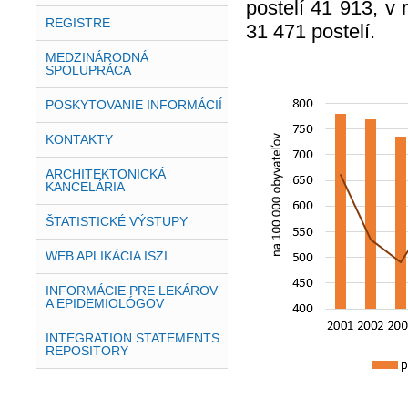
postelí 41 913, v
REGISTRE
31 471 postelí.
MEDZINÁRODNÁ
SPOLUPRÁCA
POSKYTOVANIE INFORMÁCIÍ
KONTAKTY
ARCHITEKTONICKÁ
KANCELÁRIA
ŠTATISTICKÉ VÝSTUPY
WEB APLIKÁCIA ISZI
INFORMÁCIE PRE LEKÁROV
A EPIDEMIOLÓGOV
INTEGRATION STATEMENTS
REPOSITORY