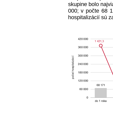
skupine bolo najvi
000; v počte 68 17
hospitalizácií sú 