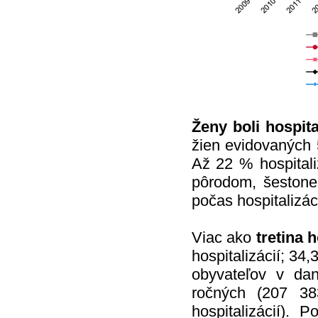
Ženy boli hospit
žien evidovaných 
Až 22 % hospitaliz
pôrodom, šestone
počas hospitalizác
Viac ako
tretina 
hospitalizácií; 34
obyvateľov v dan
ročných (207 38
hospitalizácií).