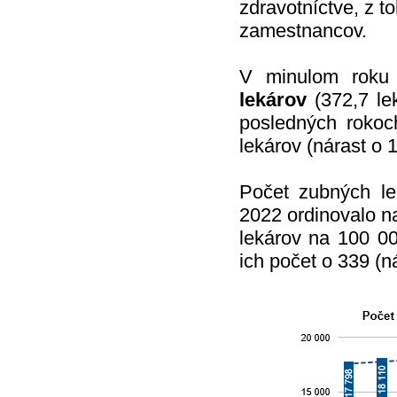
zdravotníctve, z t
zamestnancov.
V minulom roku 
lekárov
(372,7 le
posledných rokoc
lekárov (nárast o 
Počet zubných le
2022 ordinovalo 
lekárov na 100 00
ich počet o 339 (n