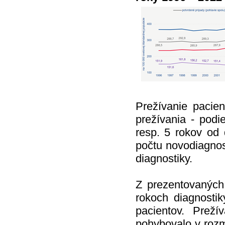
Prežívanie pacie
prežívania - podie
resp. 5 rokov od
počtu novodiagnos
diagnostiky.
Z prezentovaných
rokoch diagnost
pacientov. Pre
pohybovalo v rozm