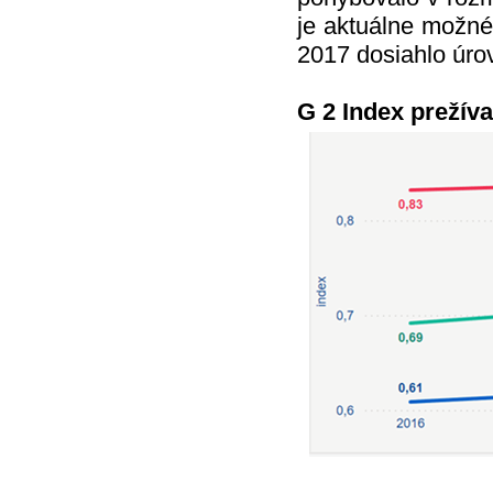
je aktuálne možné
2017 dosiahlo úro
G 2 Index prežíva