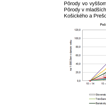
Pôrody vo vyššom 
Pôrody v mladších
Košického a Prešo