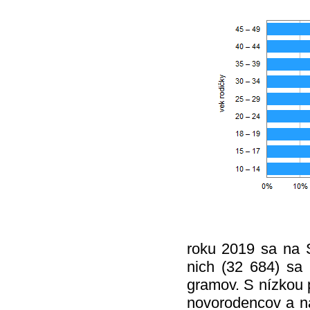
roku 2019 sa na 
nich (32 684) sa
gramov. S nízkou 
novorodencov a n