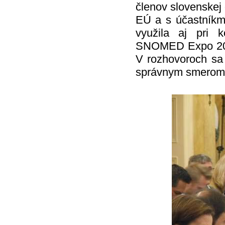
členov slovenskej 
EÚ a s účastníkmi
využila aj pri k
SNOMED Expo 2017,
V rozhovoroch sa 
správnym smerom