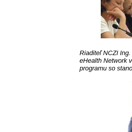
Riaditeľ NCZI Ing.
eHealth Network vi
programu so stan