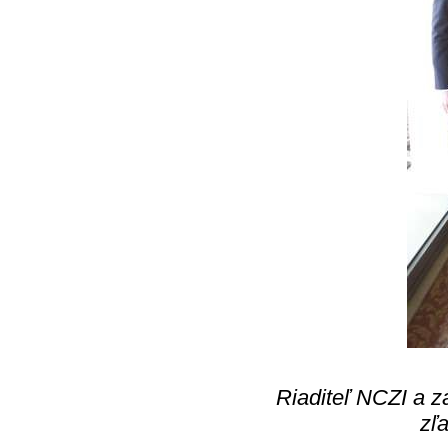
Riaditeľ NCZI a z
zľ