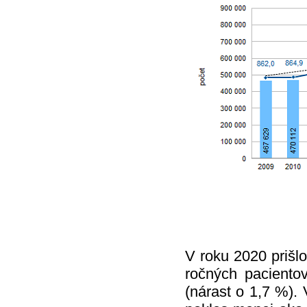
V roku 2020 prišl
ročných paciento
(nárast o 1,7 %).