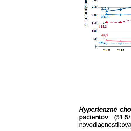
Hypertenzné cho
pacientov
(51,5
novodiagnostikov